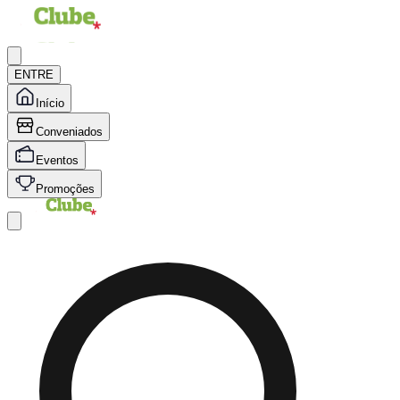
ENTRE
Início
Conveniados
Eventos
Promoções