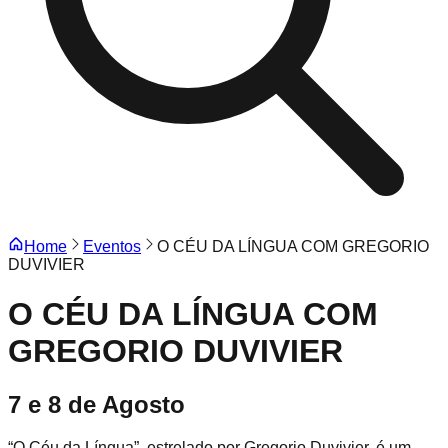
Home
Eventos
O CÉU DA LÍNGUA COM GREGORIO
DUVIVIER
O CÉU DA LÍNGUA COM
GREGORIO DUVIVIER
7 e 8 de Agosto
“O Céu da Língua”, estrelado por Gregorio Duvivier, é um