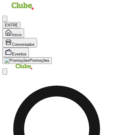
ENTRE
Início
Conveniados
Eventos
Promoções