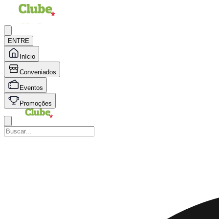
ENTRE
Início
Conveniados
Eventos
Promoções