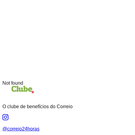
Not found
O clube de benefícios do Correio
@correio24horas