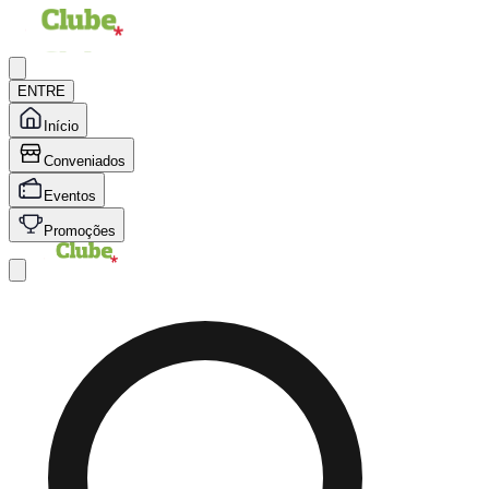
ENTRE
Início
Conveniados
Eventos
Promoções