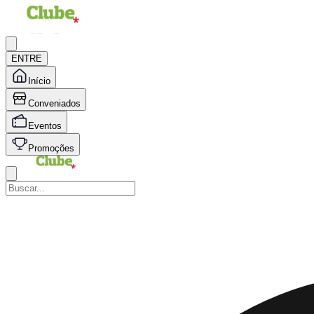
ENTRE
Início
Conveniados
Eventos
Promoções