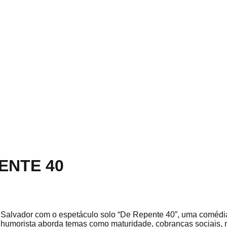
ENTE 40
a Salvador com o espetáculo solo “De Repente 40”, uma comédia
, a humorista aborda temas como maturidade, cobranças sociai