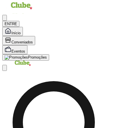
ENTRE
Início
Conveniados
Eventos
Promoções