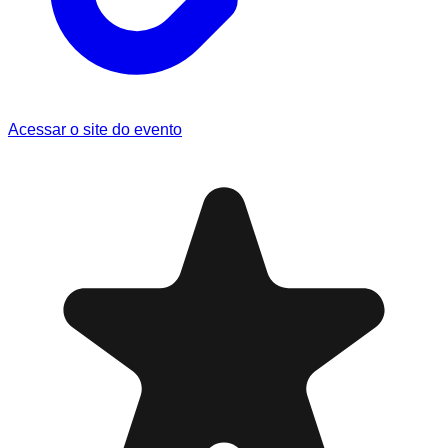
Acessar o site do evento