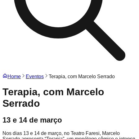
Home
Eventos
Terapia, com Marcelo Serrado
Terapia, com Marcelo
Serrado
13 e 14 de março
Nos dias 13 e 14 de março, no Teatro Faresi, Marcelo
Serrado apresenta “Terapia”, um monólogo cômico e intenso