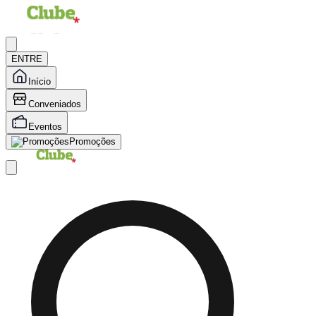
ENTRE
Início
Conveniados
Eventos
Promoções